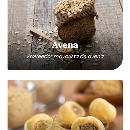
Avena
Proveedor mayorista de avena