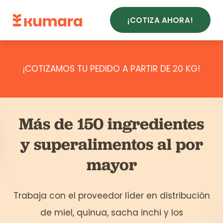
¡COTIZA AHORA!
¡COTIZAMOS TU PEDIDO A PARTIR DE 20 KG!
Más de 150 ingredientes
y superalimentos al por
mayor
Trabaja con el proveedor líder en distribución
de miel, quinua, sacha inchi y los