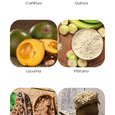
Cañihua
Quinua
Lúcuma
Plátano