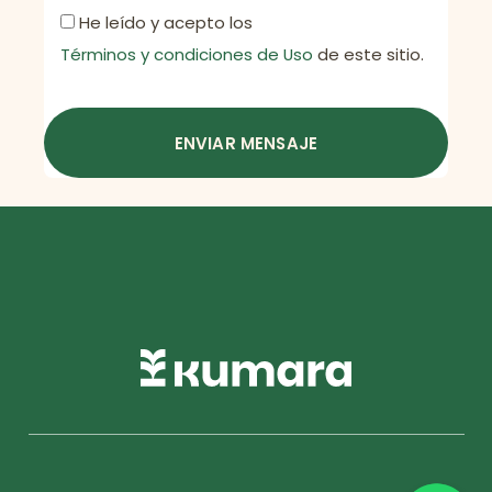
He leído y acepto los
Términos y condiciones de Uso
de este sitio.
ENVIAR MENSAJE