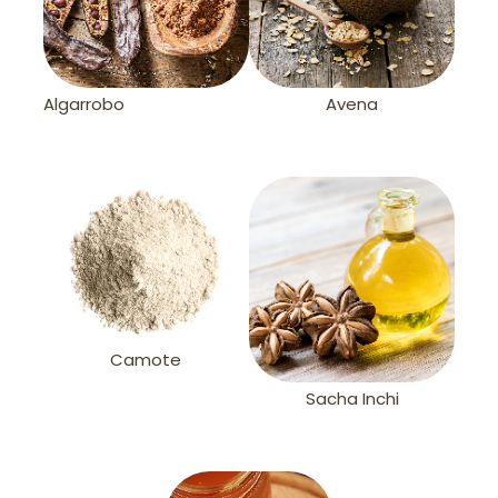
Algarrobo
Avena
Camote
Sacha Inchi