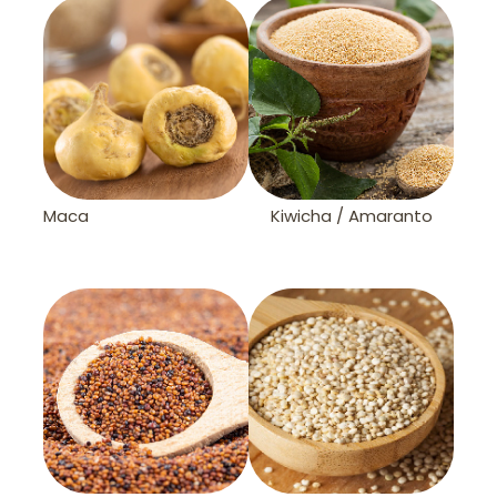
Maca
Kiwicha / Amaranto